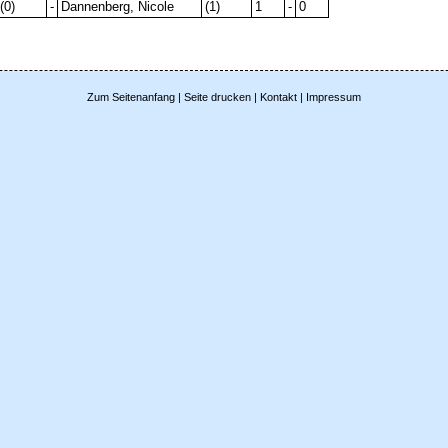
(0)
-
Dannenberg, Nicole
(1)
1
-
0
Zum Seitenanfang
|
Seite drucken
|
Kontakt
|
Impressum